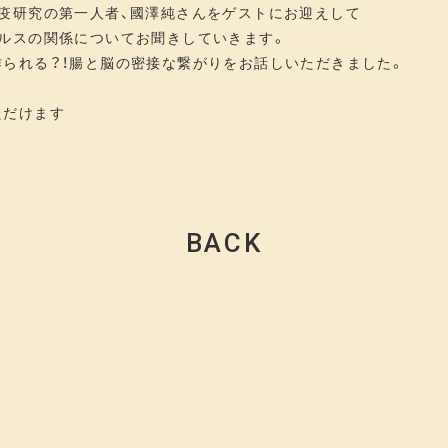
疫研究の第一人者、國澤純さんをゲストにお迎えして
ヘルスの関係についてお聞きしていきます。
られる？！腸と脳の密接な繋がりをお話しいただきました。
ただけます
BACK