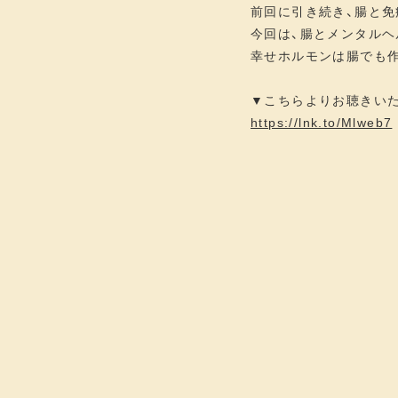
前回に引き続き、腸と免
今回は、腸とメンタル
幸せホルモンは腸でも作
▼こちらよりお聴きい
https://lnk.to/Mlweb7