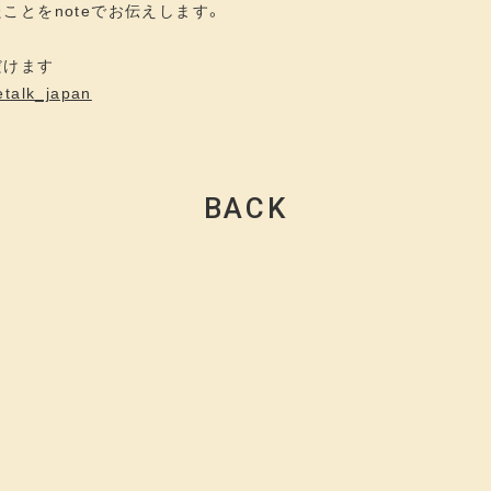
ことをnoteでお伝えします。
だけます
etalk_japan
BACK