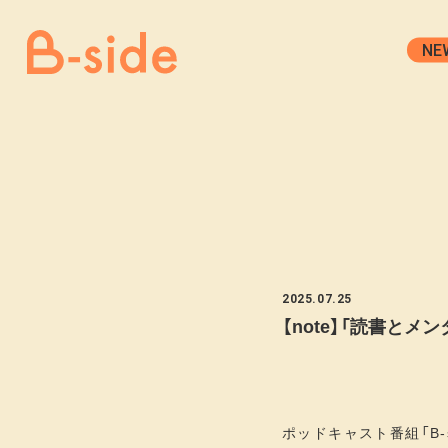
NE
2025.07.25
【note】「読書と
ポッドキャスト番組「B-s